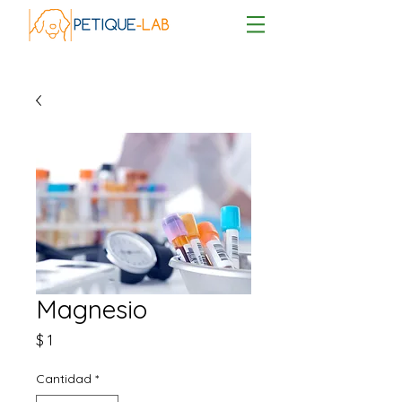
Magnesio
Precio
$ 1
Cantidad
*