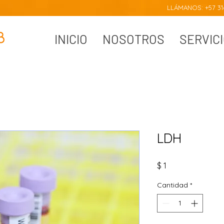
LLÁMANOS: +57 316
INICIO
NOSOTROS
SERVIC
LDH
Precio
$ 1
Cantidad
*