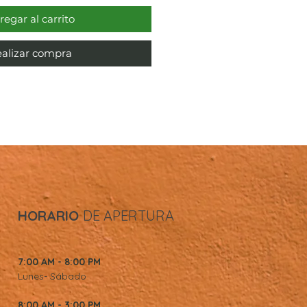
regar al carrito
alizar compra
HORARIO
DE APERTURA
7:00 AM - 8:00 PM
Lunes- Sábado
8:00 AM - 3:00 PM