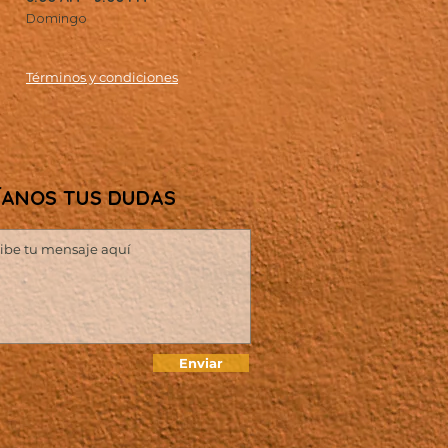
Domingo
Términos
y condiciones
ÍANOS TUS DUDAS
Enviar