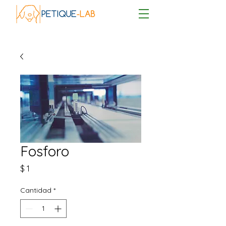
Fosforo
Precio
$ 1
Cantidad
*