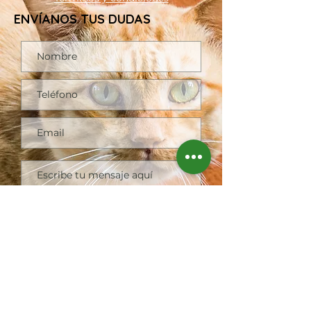
ENVÍANOS TUS DUDAS
Enviar