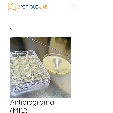
Antibiograma
(MIC)