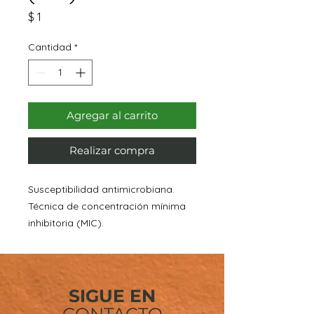
Precio
$ 1
Cantidad
*
Agregar al carrito
Realizar compra
Susceptibilidad antimicrobiana.
Técnica de concentración mínima
inhibitoria (MIC).
SIGUE EN