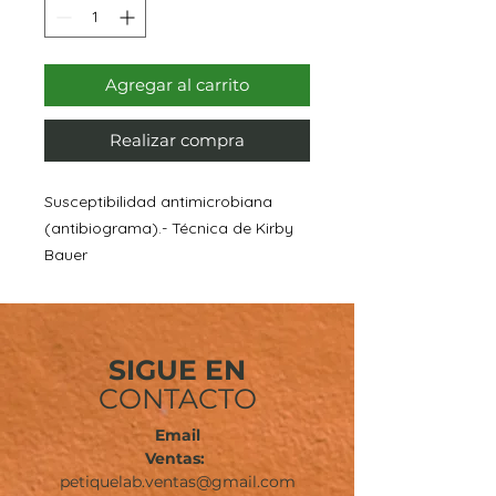
Agregar al carrito
Realizar compra
Susceptibilidad antimicrobiana
(antibiograma).- Técnica de Kirby
Bauer
SIGUE EN
CONTACTO
Email
Ventas:
petiquelab.ventas@gmail.com