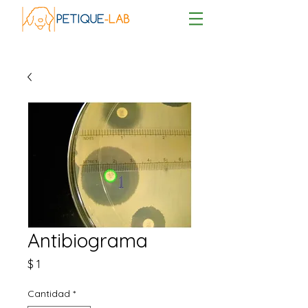
Antibiograma
Precio
$ 1
Cantidad
*