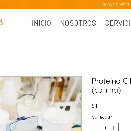
LLÁMANOS: +57 316
INICIO
NOSOTROS
SERVIC
Proteína C
(canina)
Precio
$ 1
Cantidad
*