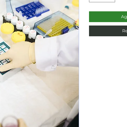
Ag
Re