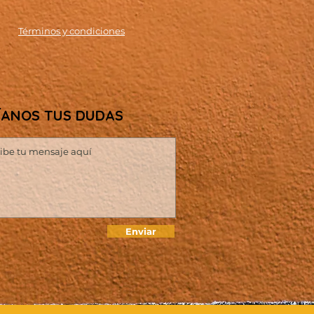
Términos
y condiciones
ÍANOS TUS DUDAS
Enviar