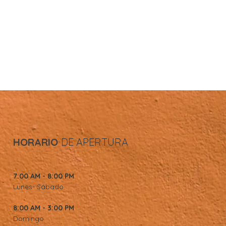
HORARIO
DE APERTURA
7:00 AM - 8:00 PM
Lunes- Sábado
8:00 AM - 3:00 PM
Domingo