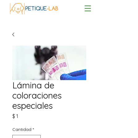
Lámina de
coloraciones
especiales
Precio
$ 1
Cantidad
*